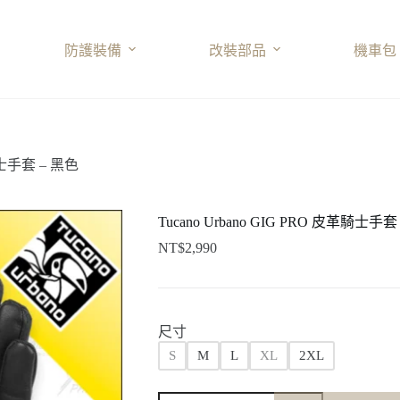
防護裝備
改裝部品
機車包
革騎士手套 – 黑色
Tucano Urbano GIG PRO 皮革騎士手套
NT$
2,990
尺寸
S
M
L
XL
2XL
Tucano