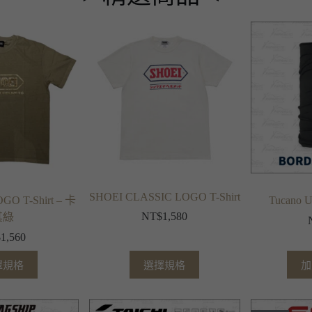
SHOEI CLASSIC LOGO T-Shirt
O T-Shirt – 卡
Tucano
NT$
1,580
其綠
$
1,560
擇規格
選擇規格
加