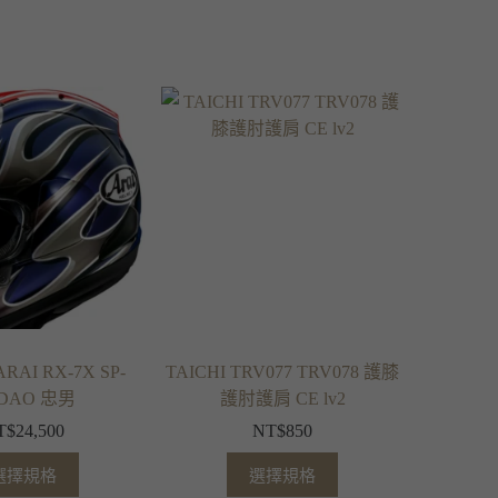
AI RX-7X SP-
TAICHI TRV077 TRV078 護膝
DAO 忠男
護肘護肩 CE lv2
T$
24,500
NT$
850
選擇規格
選擇規格