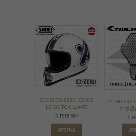
SHOEI EX-ZERO CROSS
TAICHI TRV
LOGO TC-6 山車帽
摔衣護背 
NT$
16,500
NT
選擇規格
選