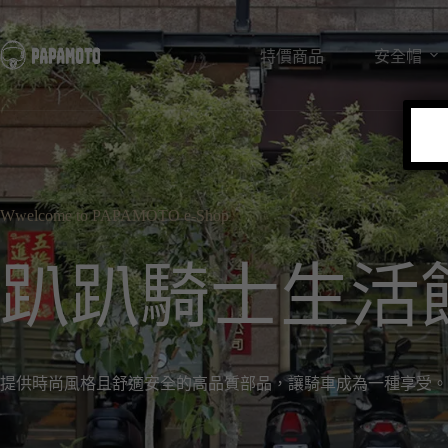
特價商品
安全帽
Wwelcome to PAPAMOTO e-Shop
趴趴騎士生活
提供時尚風格且舒適安全的高品質部品，讓騎車成為一種享受。