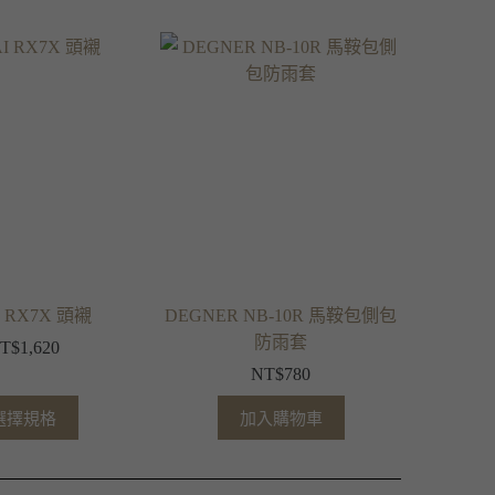
I RX7X 頭襯
DEGNER NB-10R 馬鞍包側包
防雨套
T$
1,620
NT$
780
選擇規格
加入購物車