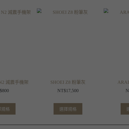
 N2 減震手機架
SHOEI Z8 粉筆灰
ARA
$
800
NT$
17,500
N
擇規格
選擇規格