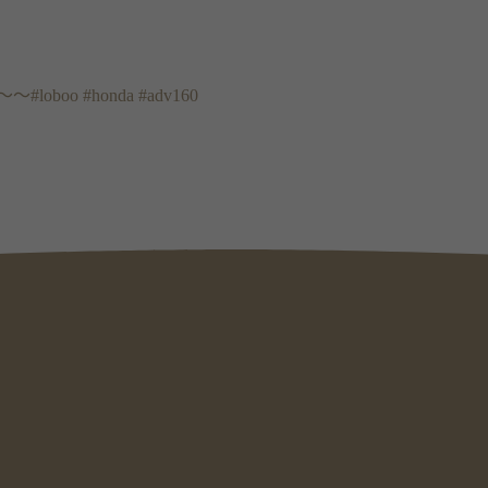
oo #honda #adv160