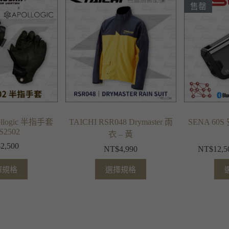
售罄
pollogic 半指手套
TAICHI RSR048 Drymaster 雨
SENA 6
S2502
衣 – 黃
$
2,500
NT$
4,990
NT$
12,5
擇規格
選擇規格