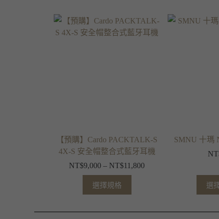
【預購】Cardo PACKTALK-S
SMNU 十瑪
4X-S 安全帽整合式藍牙耳機
NT
NT$
9,000
–
NT$
11,800
選擇規格
選