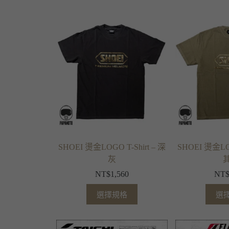
SHOEI 燙金LOGO T-Shirt – 深
SHOEI 燙金LOG
灰
NT$
1,560
NT
選擇規格
選