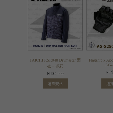
TAICHI RSR048 Drymaster 雨
Flagship x A
AG-
衣 – 迷彩
NT
NT$
4,990
選擇規格
選