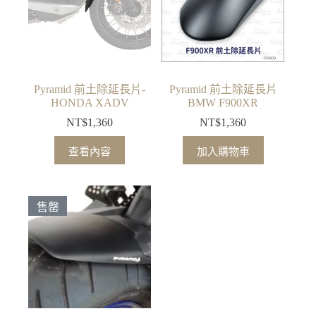
Pyramid 前土除延長片-
Pyramid 前土除延長片
HONDA XADV
BMW F900XR
NT$
1,360
NT$
1,360
查看內容
加入購物車
售罄