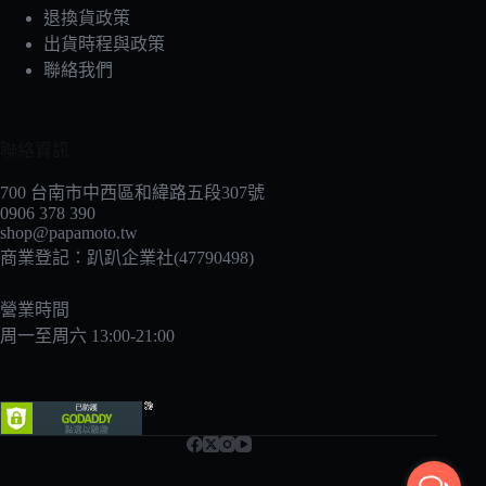
選
退換貨政策
擇
出貨時程與政策
選
聯絡我們
項
聯絡資訊
700 台南市中西區和緯路五段307號
0906 378 390
shop@papamoto.tw
商業登記：趴趴企業社(47790498)
營業時間
周一至周六 13:00-21:00