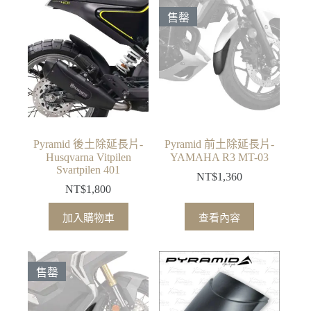
售罄
Pyramid 後土除延長片-
Pyramid 前土除延長片-
Husqvarna Vitpilen
YAMAHA R3 MT-03
Svartpilen 401
NT$
1,360
NT$
1,800
加入購物車
查看內容
售罄