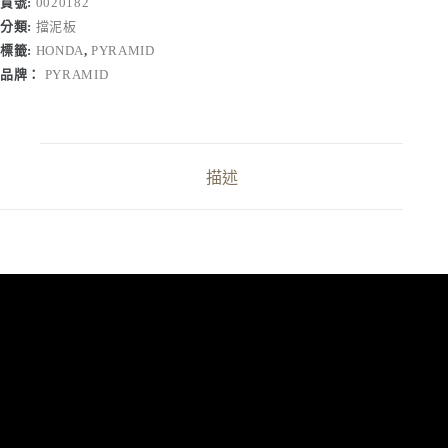
貨號:
0020182
分類:
擋泥板
標籤:
HONDA
,
PYRAMID
品牌：
PYRAMID
描述