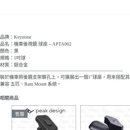
品牌：Keystone
品名：機車後視鏡 球座 – APTA002
顏色：黑
規格：1吋球
材質：鋁合金
——————————————————————————-
裝於機車照後鏡支架鎖孔上，可擴展出一個1″球座，用來搭配
兼容 五匹、Ram Mount 系統。
相關商品
售罄