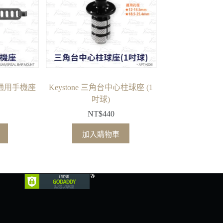
快扣通用手機座
Keystone 三角台中心柱球座 (1
吋球)
NT$
440
加入購物車