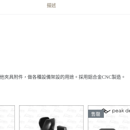
描述
其他夾具附件，做各種設備架設的用途。採用鋁合金CNC製造。
售罄