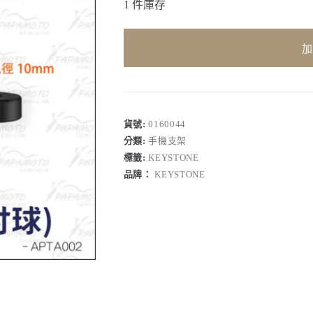
1 件庫存
加
貨號:
0160044
分類:
手機支架
標籤:
KEYSTONE
品牌：
KEYSTONE